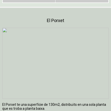
El Porxet
El Porxet te una superfí­cie de 130m2, distribuïts en una sola planta
que es troba a planta baixa.