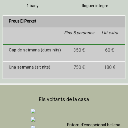
1 bany
lloguer íntegre
Preus El Porxet
Fins 5 persones
Llit extra
Cap de setmana (dues nits)
350 €
60 €
Una setmana (sit nits)
750 €
180 €
Els voltants de la casa
Entorn d'excepcional bellesa