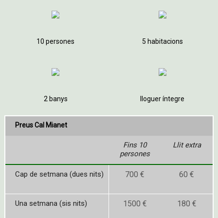
10 persones
5 habitacions
2 banys
lloguer íntegre
Preus Cal Mianet
Fins 10
Llit extra
persones
Cap de setmana (dues nits)
700 €
60 €
Una setmana (sis nits)
1500 €
180 €